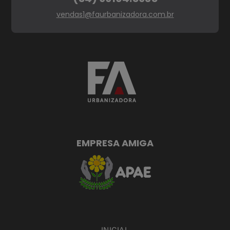
vendas1@faurbanizadora.com.br
EMPRESA AMIGA