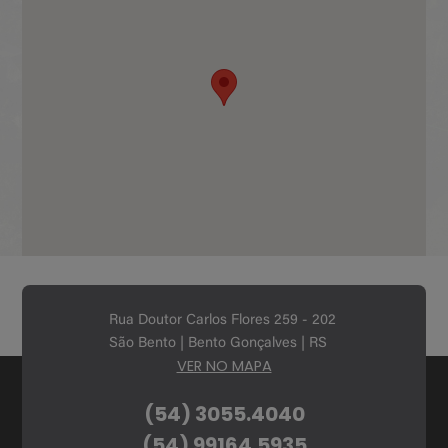
Rua Doutor Carlos Flores 259 - 202
São Bento | Bento Gonçalves | RS
VER NO MAPA
(54) 3055.4040
(54) 99164.5935