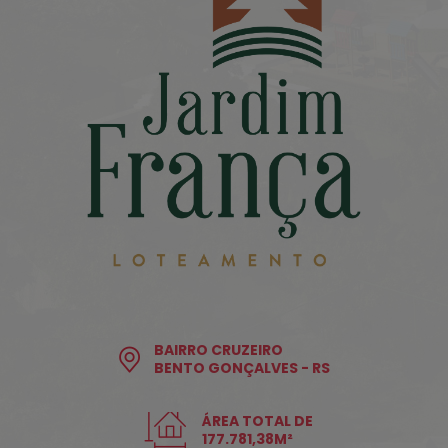
BAIRRO CRUZEIRO
BENTO GONÇALVES - RS
ÁREA TOTAL DE
177.781,38M²