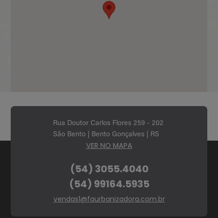
Rua Doutor Carlos Flores 259 - 202
São Bento | Bento Gonçalves | RS
VER NO MAPA
(54) 3055.4040
(54) 99164.5935
vendas1@faurbanizadora.com.br