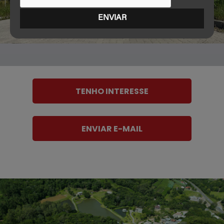
TENHO INTERESSE
ENVIAR E-MAIL