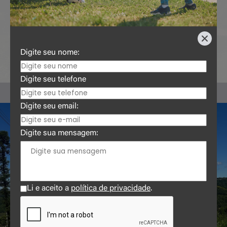
100%
100%
Digite seu nome:
REDE ELÉTRICA
PAVIMENTAÇÃO
Digite seu telefone
Digite seu email:
Digite sua mensagem:
Li e aceito a
política de privacidade
.