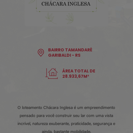
BAIRRO TAMANDARÉ
GARIBALDI - RS
ÁREA TOTAL DE
28.933,67M²
O loteamento Chácara Inglesa é um empreendimento
pensado para você construir seu lar com uma vista
incrível, natureza exuberante, praticidade, segurança e
ainda, bastante mobilidade.